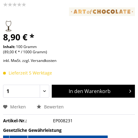
8,90 € *
Inhalt:
100 Gramm
(89,00 € * / 1000 Gramm)
inkl. MwSt.
zzgl. Versandkosten
Lieferzeit 5 Werktage
In den
Warenkorb
Merken
Bewerten
Artikel-Nr.:
EP008231
Gesetzliche Gewährleistung