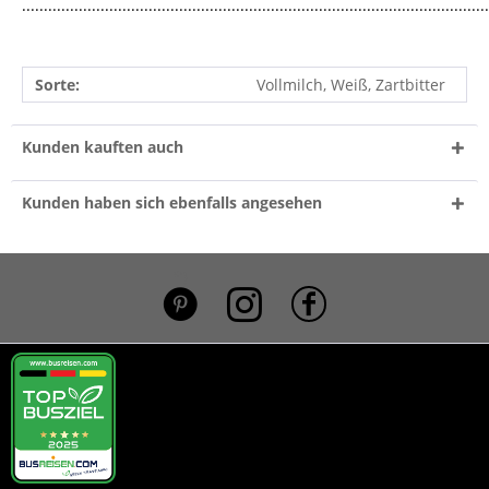
...........................................................................................................
Sorte:
Vollmilch, Weiß, Zartbitter
Kunden kauften auch
Kunden haben sich ebenfalls angesehen
*}