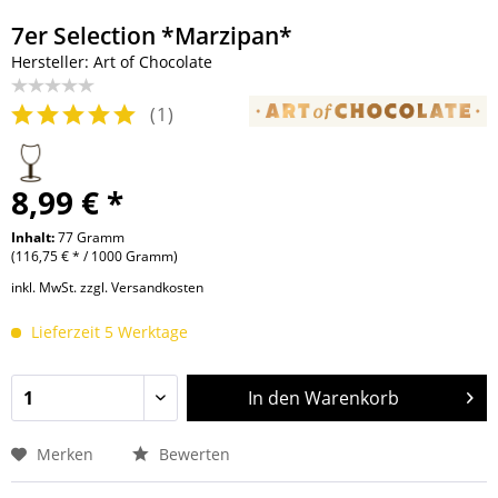
7er Selection *Marzipan*
Hersteller: Art of Chocolate
(
1
)
8,99 € *
Inhalt:
77 Gramm
(116,75 € * / 1000 Gramm)
inkl. MwSt.
zzgl. Versandkosten
Lieferzeit 5 Werktage
In den
Warenkorb
Merken
Bewerten