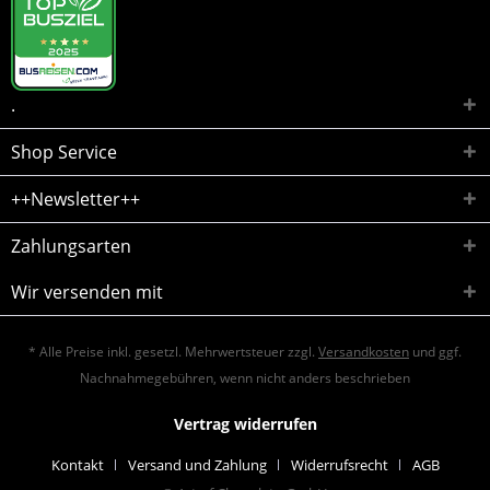
.
Shop Service
++Newsletter++
Zahlungsarten
Wir versenden mit
* Alle Preise inkl. gesetzl. Mehrwertsteuer zzgl.
Versandkosten
und ggf.
Nachnahmegebühren, wenn nicht anders beschrieben
Vertrag widerrufen
Kontakt
Versand und Zahlung
Widerrufsrecht
AGB