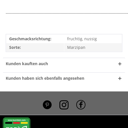
...........................................................................................................
Geschmacksrichtung:
fruchtig, nussig
Sorte:
Marzipan
Kunden kauften auch
Kunden haben sich ebenfalls angesehen
*}