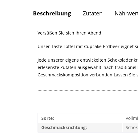
Beschreibung
Zutaten
Nährwer
Versüßen Sie sich Ihren Abend.
Unser Taste Löffel mit Cupcake Erdbeer eignet s
Jede unserer eigens entwickelten Schokoladenkr
erlesenste Zutaten ausgewählt, nach traditionel
Geschmackskomposition verbunden.Lassen Sie si
.................................................................................
Sorte:
Vollmi
Geschmacksrichtung:
Schok