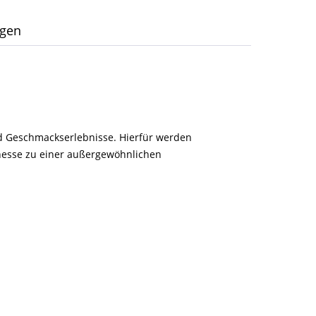
ngen
und Geschmackserlebnisse. Hierfür werden
finesse zu einer außergewöhnlichen