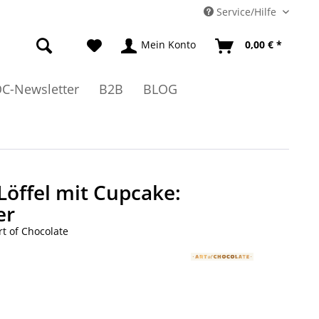
Service/Hilfe
Mein Konto
0,00 € *
C-Newsletter
B2B
BLOG
Löffel mit Cupcake:
er
rt of Chocolate