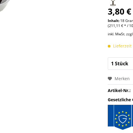
3,80 €
Inhalt:
18 Gr
(211,11 € * / 
inkl. MwSt.
zzg
Lieferzeit
Merken
Artikel-Nr.:
Gesetzliche