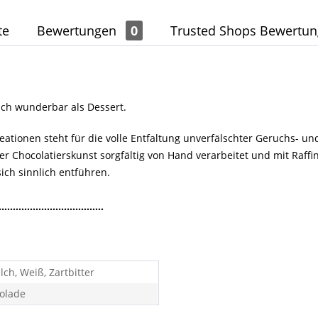
te
Bewertungen
0
Trusted Shops Bewertu
ich wunderbar als Dessert.
eationen steht für die volle Entfaltung unverfälschter Geruchs- 
ler Chocolatierskunst sorgfältig von Hand verarbeitet und mit Raf
ch sinnlich entführen.
.....................................
lch, Weiß, Zartbitter
olade