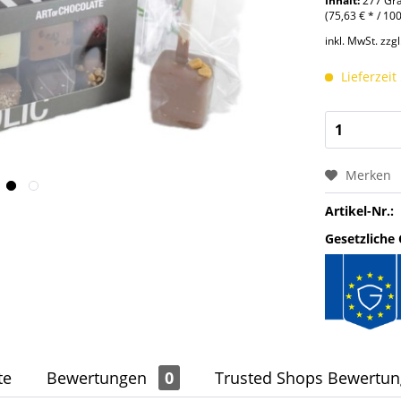
Inhalt:
277 G
(75,63 € * / 1
inkl. MwSt.
zzg
Lieferzeit
Merken
Artikel-Nr.:
Gesetzliche
te
Bewertungen
0
Trusted Shops Bewertu