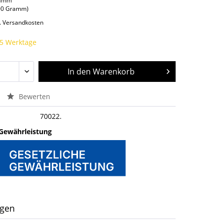
ramm
000 Gramm)
l. Versandkosten
 5 Werktage
In den
Warenkorb
Bewerten
70022.
 Gewährleistung
ngen