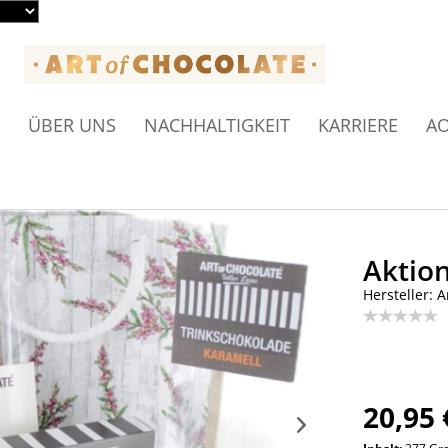
ÜBER UNS
NACHHALTIGKEIT
KARRIERE
AO
Aktion
Hersteller: A
20,95 