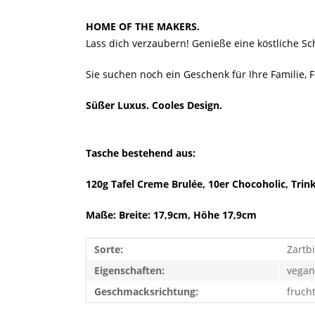
HOME OF THE MAKERS.
Lass dich verzaubern! Genieße eine köstliche S
Sie suchen noch ein Geschenk für Ihre Familie, 
Süßer Luxus. Cooles Design.
Tasche bestehend aus:
120g Tafel Creme Brulée, 10er Chocoholic, Tri
Maße: Breite: 17,9cm, Höhe 17,9cm
Sorte:
Zartbi
Eigenschaften:
vegan
Geschmacksrichtung:
frucht