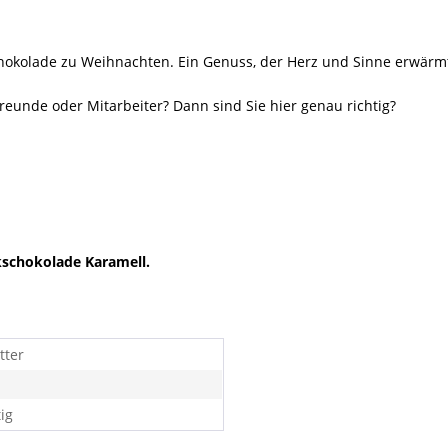
chokolade zu Weihnachten. Ein Genuss, der Herz und Sinne erwärm
Freunde oder Mitarbeiter? Dann sind Sie hier genau richtig?
nkschokolade Karamell.
tter
ig