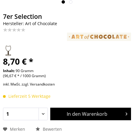
7er Selection
Hersteller: Art of Chocolate
8,70 € *
Inhalt:
90 Gramm
(96,67 € * / 1000 Gramm)
inkl. MwSt.
zzgl. Versandkosten
Lieferzeit 5 Werktage
In den
Warenkorb
Merken
Bewerten