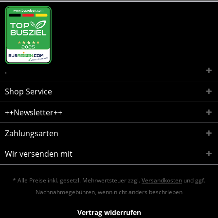
.
Shop Service
++Newsletter++
Zahlungsarten
Wir versenden mit
* Alle Preise inkl. gesetzl. Mehrwertsteuer zzgl.
Versandkosten
und ggf.
Nachnahmegebühren, wenn nicht anders beschrieben
Vertrag widerrufen