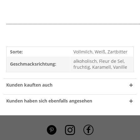
...........................................................................................................
Sorte:
Vollmilch, Weiß, Zartbitter
alkoholisch, Fleur de Sel,
Geschmacksrichtung:
fruchtig, Karamell, Vanille
Kunden kauften auch
Kunden haben sich ebenfalls angesehen
*}