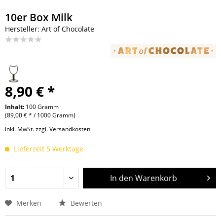
10er Box Milk
Hersteller: Art of Chocolate
8,90 € *
Inhalt:
100 Gramm
(89,00 € * / 1000 Gramm)
inkl. MwSt.
zzgl. Versandkosten
Lieferzeit 5 Werktage
In den
Warenkorb
Merken
Bewerten