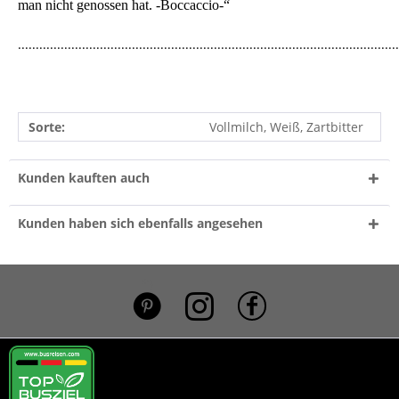
man nicht genossen hat. -Boccaccio-“
...........................................................................................................
Sorte:
Vollmilch, Weiß, Zartbitter
Kunden kauften auch
Kunden haben sich ebenfalls angesehen
*}