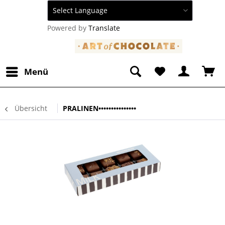
Powered by
Translate
Menü
Übersicht
PRALINEN•••••••••••••••