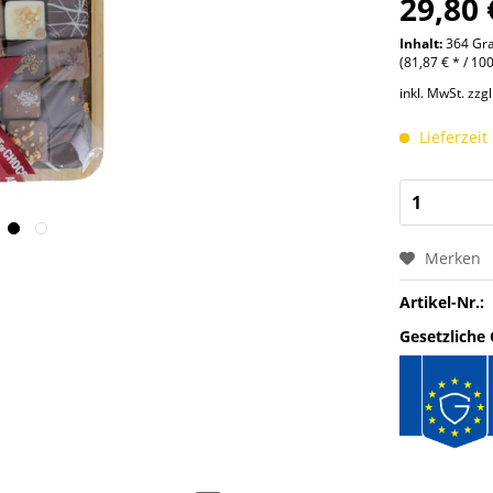
29,80 
Inhalt:
364 G
(81,87 € * / 1
inkl. MwSt.
zzg
Lieferzeit
Merken
Artikel-Nr.:
Gesetzliche