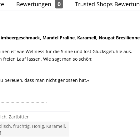
te
Bewertungen
0
Trusted Shops Bewertu
imbeergeschmack, Mandel Praline, Karamell, Nougat Bresilienne,
linen ist wie Wellness für die Sinne und löst Glücksgefühle aus.
reien Lauf lassen. Wie sagt man so schön:
 zu bereuen, dass man nicht genossen hat.«
......................................
lch, Zartbitter
lisch, fruchtig, Honig, Karamell,
g