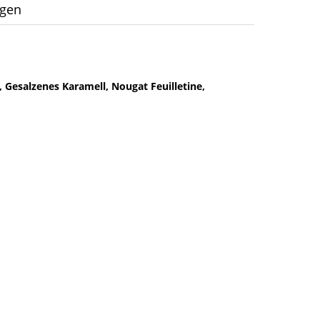
ngen
 Gesalzenes Karamell, Nougat Feuilletine,