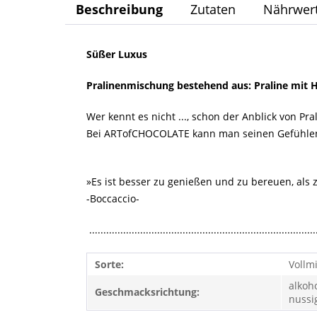
Beschreibung
Zutaten
Nährwer
Süßer Luxus
Pralinenmischung bestehend aus: Praline mit H
Wer kennt es nicht ..., schon der Anblick von Pra
Bei ARTofCHOCOLATE kann man seinen Gefühlen f
»Es ist besser zu genießen und zu bereuen, als
-Boccaccio-
................................................................................
Sorte:
Vollmi
alkoho
Geschmacksrichtung:
nussi