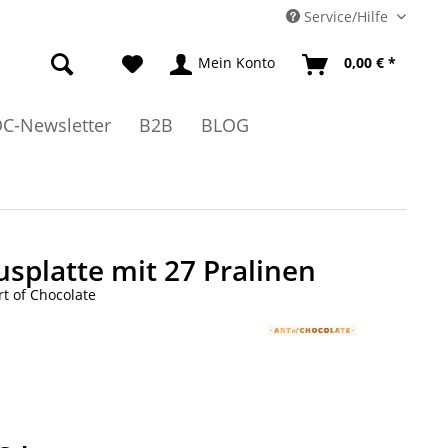
Service/Hilfe
Mein Konto
0,00 € *
C-Newsletter
B2B
BLOG
splatte mit 27 Pralinen
rt of Chocolate