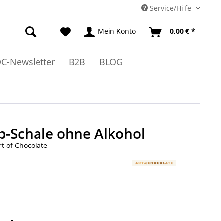
Service/Hilfe
Mein Konto
0,00 € *
C-Newsletter
B2B
BLOG
p-Schale ohne Alkohol
rt of Chocolate