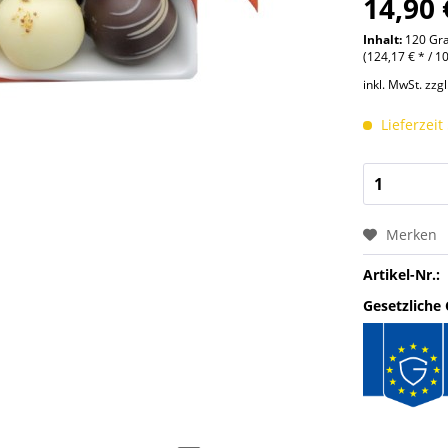
14,90 
Inhalt:
120 G
(124,17 € * / 
inkl. MwSt.
zzg
Lieferzeit
Merken
Artikel-Nr.:
Gesetzliche