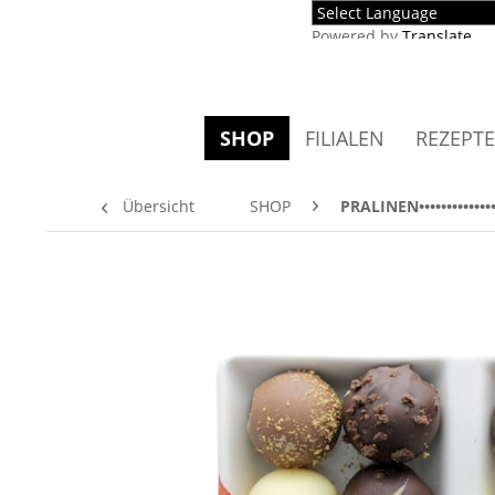
Powered by
Translate
SHOP
FILIALEN
REZEPTE
Übersicht
SHOP
PRALINEN••••••••••••••