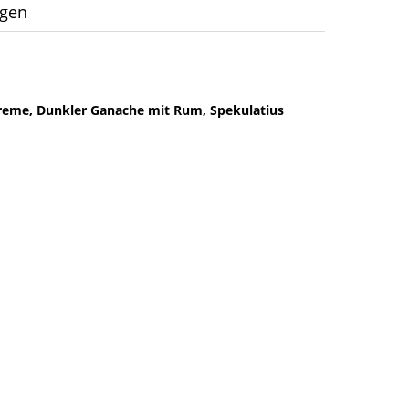
ngen
reme, Dunkler Ganache mit Rum, Spekulatius