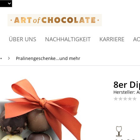
ÜBER UNS
NACHHALTIGKEIT
KARRIERE
AO
•
Pralinengeschenke...und mehr
8er Di
Hersteller: A